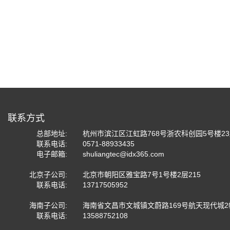
联系方式
总部地址:
杭州市滨江区江虹路768号浙农科创园5号楼2
联系电话:
0571-88933435
电子邮箱:
shuliangtec@idx365.com
北京子公司:
北京市朝阳区雅宝路7号1号楼2层215
联系电话:
13717505952
海南子公司:
海南省文昌市文城镇文蔚路169号航天现代城2
联系电话:
13588752108