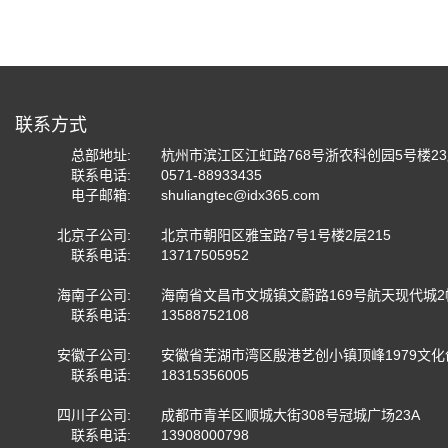
联系方式
总部地址:
杭州市滨江区江虹路768号浙农科创园5号楼2
联系电话:
0571-88933435
电子邮箱:
shuliangtec@idx365.com
北京子公司:
北京市朝阳区雅宝路7号1号楼2层215
联系电话:
13717505952
海南子公司:
海南省文昌市文城镇文蔚路169号航天现代城2
联系电话:
13588752108
安徽子公司:
安徽省芜湖市湾区殷港艺创小镇顶峰1979文
联系电话:
18315356005
四川子公司:
成都市青羊区顺城大街308号冠城广场23A
联系电话:
13908000798